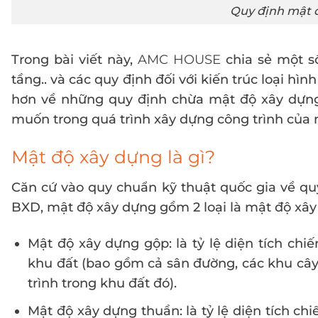
Quy định mật đ
Trong bài viết này,
AMC HOUSE
chia sẻ một s
tầng.. và các quy định đối với kiến trúc loại h
hơn về những quy định chừa mật độ xây dựng
muốn trong quá trình xây dựng công trình của 
Mật độ xây dựng là gì?
Căn cứ vào quy chuẩn kỹ thuật quốc gia về q
BXD, mật độ xây dựng gồm 2 loại là mật độ xâ
Mật độ xây dựng gộp: là tỷ lệ diện tích chiế
khu đất (bao gồm cả sân đường, các khu câ
trình trong khu đất đó).
Mật độ xây dựng thuần: là tỷ lệ diện tích ch