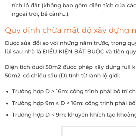
tích lô đất (không bao gồm diện tích của các 
ngoài trời, bể cảnh…).
Quy định chừa mật độ xây dựng 
Được sửa đổi so với những năm trước, trong q
lùi sau nhà là ĐIỀU KIỆN BẮT BUỘC và tiên quy
Diện tích dưới 50m2 được phép xây dựng full kh
50m2, có chiều sâu (D) tính từ ranh lộ giới:
Trường hợp D ≥ 16m: công trình phải bố trí ch
Trường hợp 9m ≤ D < 16m: công trình phải bố 
Trường hợp D < 9m: khuyến khích tạo khoảng