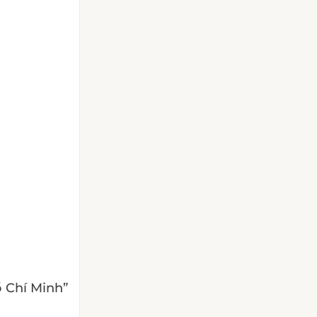
 Chí Minh”