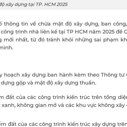
ộ xây dựng tại TP. HCM 2025
ố thông tin về chừa mật độ xây dựng, ban công,
ình công trình nhà liên kế tại TP HCM năm 2025 để 
 mới nhất, từ đó tránh khỏi những sai phạm 
mình.
uy hoạch xây dựng ban hành kèm theo Thông tư 0
y dựng gộp và mật độ xây dựng thuần.
m đất của các công trình kiến trúc trên tổng diệ
y xanh, không gian mở và các khu vực không xây
iếm đất của các công trình kiến trúc xây dựng trê