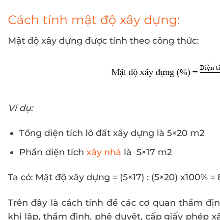
Cách tính mật độ xây dựng:
Mật độ xây dựng được tính theo công thức:
Ví dụ:
Tổng diện tích lô đất xây dựng là 5×20 m2
Phần diện tích
xây nhà
là 5×17 m2
Ta có: Mật độ xây dựng = (5×17) : (5×20) x100% =
Trên đây là cách tính để các cơ quan thẩm địn
khi lập, thẩm định, phê duyệt, cấp giấy phép x