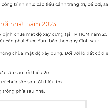
công trình như: các tiểu cảnh trang trí, bể bơi, s
mới nhất năm 2023
uy định chừa mật độ xây dựng tại TP HCM năm 20
ết cần phải được đảm bảo theo quy định sau:
ông chừa mật độ xây dựng. Đối với lô đất có diệ
ừa sân sau tối thiểu 2m.
trí chừa sân sau tối thiểu 1m
 trống phía sau nhà.