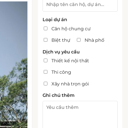
Loại dự án
Căn hộ chung cư
Biệt thự
Nhà phố
Dịch vụ yêu cầu
Thiết kế nội thất
Thi công
Xây nhà trọn gói
Ghi chú thêm