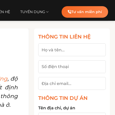
ÊN HỆ
TUYỂN DỤNG
Tư vấn miễn phí
THÔNG TIN LIÊN HỆ
ựng
, độ
t định
 thông
THÔNG TIN DỰ ÁN
à ở.
Tên địa chỉ, dự án