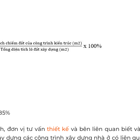
 85%
h, đơn vị tư vấn
thiết kế
và bên liên quan biết v
ây dựng các công trình xây dựng nhà ở có liên q